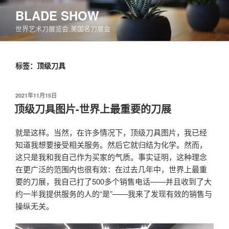
跳
BLADE SHOW
至
世界艺术刀展览会,美国名刀展会
内
容
标签：顶级刀具
发
2021年11月15日
布
顶级刀具图片-世界上最重要的刀展
于
就是这样。当然，在许多情况下，顶级刀具图片，我已经
知道我想要接受相关服务。然后它就归结为化学。然而，
这只是我和我自己作为买家的气质。事实证明，这种理念
在更广泛的范围内也很有效：在过去几年中，世界上最重
要的刀展，我自己打了500多个销售电话——并且收到了大
约一半我提供服务的人的“是”——我来了发现有效的销售与
操纵无关。